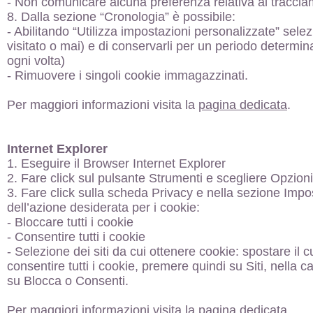
- Non comunicare alcuna preferenza relativa al traccia
8. Dalla sezione “Cronologia” è possibile:
- Abilitando “Utilizza impostazioni personalizzate” selezi
visitato o mai) e di conservarli per un periodo determina
ogni volta)
- Rimuovere i singoli cookie immagazzinati.
Per maggiori informazioni visita la
pagina dedicata
.
Internet Explorer
1. Eseguire il Browser Internet Explorer
2. Fare click sul pulsante Strumenti e scegliere Opzioni
3. Fare click sulla scheda Privacy e nella sezione Impos
dell’azione desiderata per i cookie:
- Bloccare tutti i cookie
- Consentire tutti i cookie
- Selezione dei siti da cui ottenere cookie: spostare i
consentire tutti i cookie, premere quindi su Siti, nella 
su Blocca o Consenti.
Per maggiori informazioni visita la
pagina dedicata
.