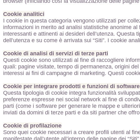
browser (inficiando così la visualizzazione delle pagine 
Cookie analitici
I cookie in questa categoria vengono utilizzati per colle
informazioni in merito ad analisi statistiche anonime al fi
interessanti e attinenti ai desideri dell’utenza. Questa t
dell’utenza e su come è arrivata sui “Siti”. I cookie analit
Cookie di analisi di servizi di terze parti
Questi cookie sono utilizzati al fine di raccogliere infor
quali: pagine visitate, tempo di permanenza, origini del
interessi ai fini di campagne di marketing. Questi cookie 
Cookie per integrare prodotti e funzioni di software 
Questa tipologia di cookie integra funzionalità sviluppate
preferenze espresse nei social network al fine di condivi
parti (come i software per generare le mappe e ulteriori
inviati da domini di terze parti e da siti partner che offro
Cookie di profilazione
Sono quei cookie necessari a creare profili utenti al fin
manifestate dall’utente all’interno delle pagine dei “Siti”