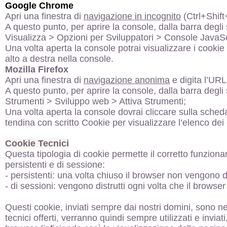
Google Chrome
Apri una finestra di
navigazione in incognito
(Ctrl+Shift+
A questo punto, per aprire la console, dalla barra degli 
Visualizza > Opzioni per Sviluppatori > Console JavaSc
Una volta aperta la console potrai visualizzare i cookie i
alto a destra nella console.
Mozilla Firefox
Apri una finestra di
navigazione anonima
e digita l’URL 
A questo punto, per aprire la console, dalla barra degli 
Strumenti > Sviluppo web > Attiva Strumenti;
Una volta aperta la console dovrai cliccare sulla scheda
tendina con scritto Cookie per visualizzare l’elenco dei 
Cookie Tecnici
Questa tipologia di cookie permette il corretto funziona
persistenti e di sessione:
- persistenti: una volta chiuso il browser non vengono
- di sessioni: vengono distrutti ogni volta che il browse
Questi cookie, inviati sempre dai nostri domini, sono nec
tecnici offerti, verranno quindi sempre utilizzati e invi